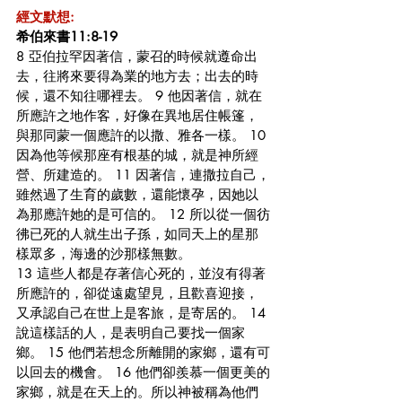
經文默想:
希伯來書11:8-19
8 亞伯拉罕因著信，蒙召的時候就遵命出
去，往將來要得為業的地方去；出去的時
候，還不知往哪裡去。 9 他因著信，就在
所應許之地作客，好像在異地居住帳篷，
與那同蒙一個應許的以撒、雅各一樣。 10 
因為他等候那座有根基的城，就是神所經
營、所建造的。 11 因著信，連撒拉自己，
雖然過了生育的歲數，還能懷孕，因她以
為那應許她的是可信的。 12 所以從一個彷
彿已死的人就生出子孫，如同天上的星那
樣眾多，海邊的沙那樣無數。
13 這些人都是存著信心死的，並沒有得著
所應許的，卻從遠處望見，且歡喜迎接，
又承認自己在世上是客旅，是寄居的。 14 
說這樣話的人，是表明自己要找一個家
鄉。 15 他們若想念所離開的家鄉，還有可
以回去的機會。 16 他們卻羨慕一個更美的
家鄉，就是在天上的。所以神被稱為他們