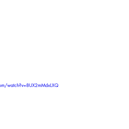
.com/watch?v=8UX2mMdxLXQ