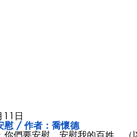
月11日
慰 / 作者：喬懷德
：你們要安慰，安慰我的百姓。（以