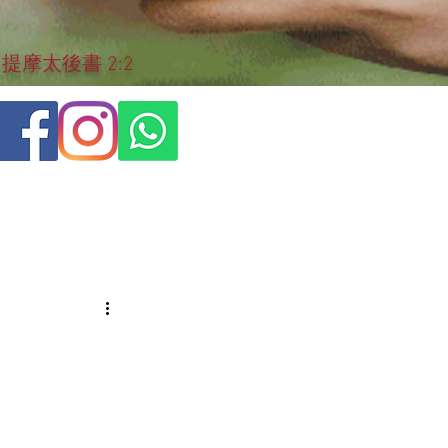
摩太後書 2:2