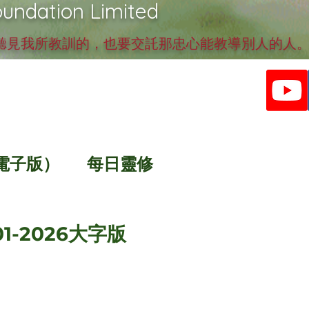
undation Limited
見我所教訓的，也要交託那忠心能教導別人的人。提
電子版）
每日靈修
01-2026大字版