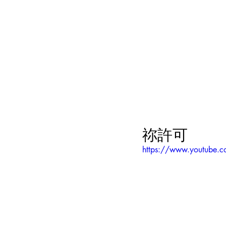
祢許可
https://www.youtube