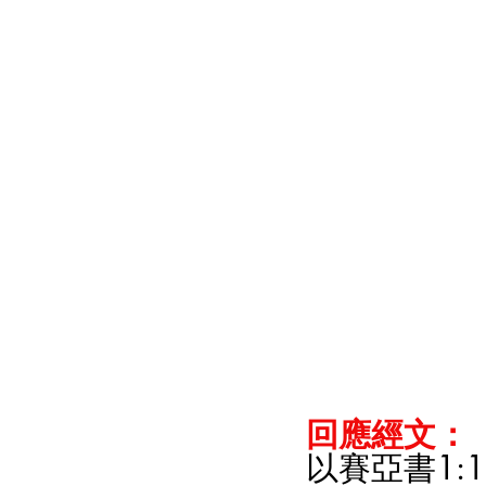
回應經文：
以賽亞書1:1