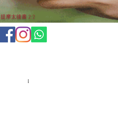
摩太後書 2:2