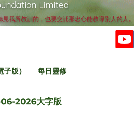
undation Limited
見我所教訓的，也要交託那忠心能教導別人的人。提
電子版）
每日靈修
06-2026大字版