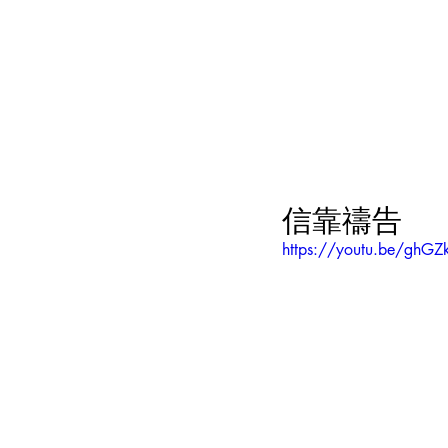
信靠禱告
https://youtu.be/gh