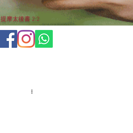
摩太後書 2:2