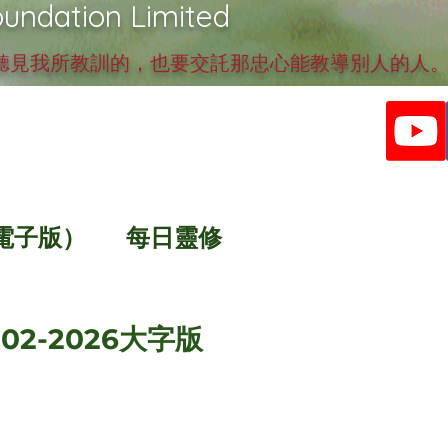
undation Limited
見我所教訓的，也要交託那忠心能教導別人的人。提
電子版）
每日靈修
02-2026大字版