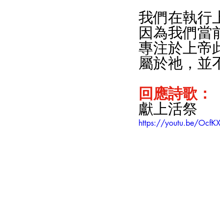
我們在執行
因為我們當
專注於上帝
屬於祂，並
回應詩歌：
獻上活祭
https://youtu.be/Ocf