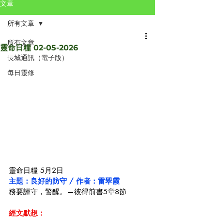
文章
所有文章
所有文章
靈命日糧 02-05-2026
長城通訊（電子版）
每日靈修
靈命日糧 5月2日
主題：良好的防守 / 作者：雷翠霞
務要謹守，警醒。—彼得前書5章8節
經文默想：