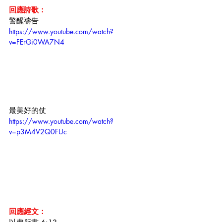
回應詩歌：
警醒禱告
https://www.youtube.com/watch?
v=FErGi0WA7N4
最美好的仗
https://www.youtube.com/watch?
v=p3M4V2Q0FUc
回應經文：