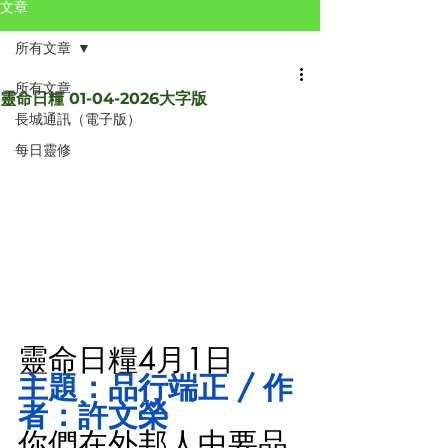
文章
所有文章
所有文章
靈命日糧 01-04-2026大字版
長城通訊（電子版）
每日靈修
靈命日糧4月1日
主題：品行端正 / 作
者：許文榮
你們在外邦人中要品