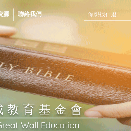
資源
聯絡我們
長城教育基金會
Great Wall Education