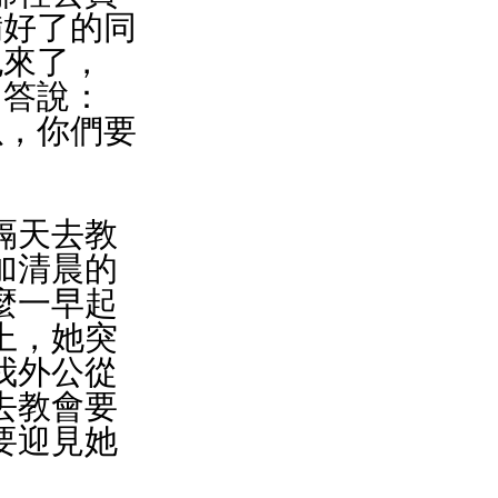
備好了的同
也來了，
回答說：
以，你們要
隔天去教
加清晨的
麼一早起
上，她突
我外公從
去教會要
要迎見她