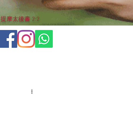
摩太後書 2:2