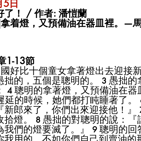
5日 
了！ / 作者: 潘愷蘭
女]拿着燈，又預備油在器皿裡。—
1-13節
天國好比十個童女拿著燈出去迎接新
愚拙的，五個是聰明的。 
愚拙的
3 
 
聰明的拿著燈，又預備油在器
4 
遲延的時候，她們都打盹睡著了。 
『新郎來了，你們出來迎接他！』 
收拾燈。 
愚拙的對聰明的說：『
8 
為我們的燈要滅了。』 
聰明的回
9 
你我用的，不如你們自己到賣油的