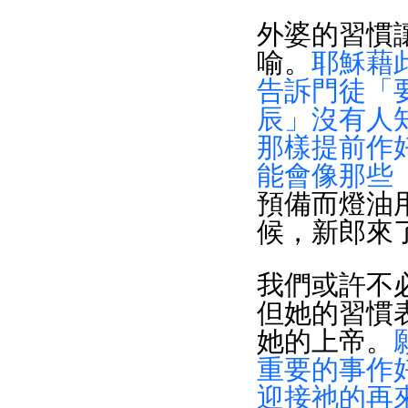
外婆的習慣
喻。
耶穌藉
告訴門徒「
辰」沒有人
那樣提前作
能會像那些
預備而燈油
候，新郎來
我們或許不
但她的習慣
她的上帝。
重要的事作
迎接祂的再