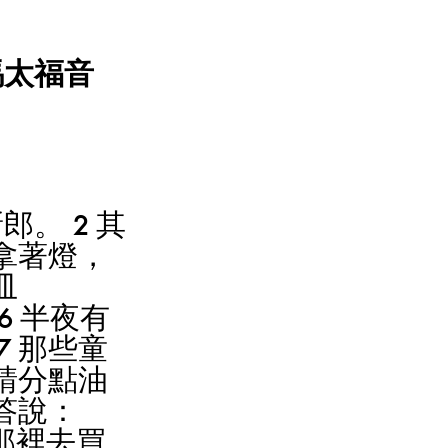
馬太福音
郎。 
其
2 
拿著燈，
皿
半夜有
6 
那些童
7 
請分點油
答說：
那裡去買