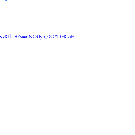
n6wvX1l18?si=qNOUye_0OYI3HC5H