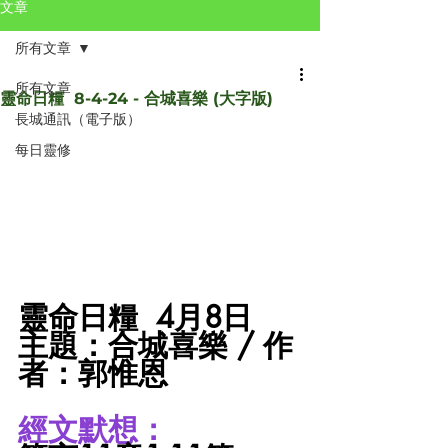
文章
所有文章
所有文章
靈命日糧 8-4-24 - 合城喜樂 (大字版)
長城通訊（電子版）
每日靈修
靈命日糧  4月8日 
主題：合城喜樂 / 作
者：郭惟恩
經文默想：