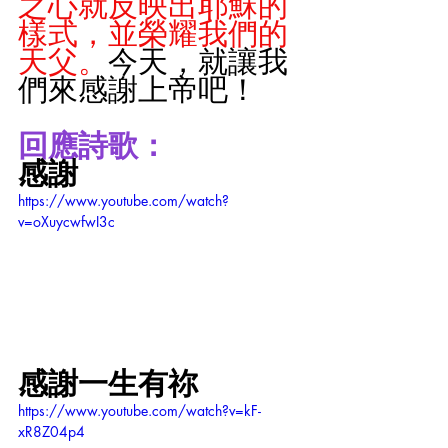
之心就反映出耶穌的
樣式，並榮耀我們的
天父。
今天，就讓我
們來感謝上帝吧！
回應詩歌：
感謝
https://www.youtube.com/watch?
v=oXuycwfwI3c
感謝一生有祢
https://www.youtube.com/watch?v=kF-
xR8Z04p4