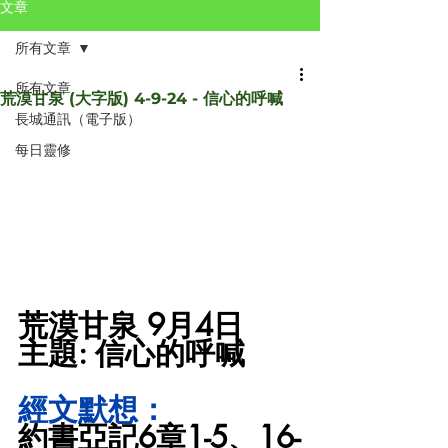
文章
所有文章
所有文章
荒漠甘泉 (大字版) 4-9-24 - 信心的呼喊
長城通訊（電子版）
每日靈修
荒漠甘泉 9月4日
主題: 信心的呼喊
經文默想：
約書亞記6章1-5、16-