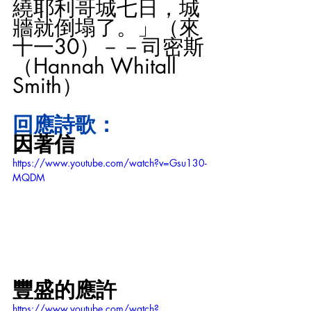
繞耶利哥城七日，城
牆就倒塌了。」（來
十一30）－－司密斯
（Hannah Whitall 
Smith）
回應詩歌：
因著信
https://www.youtube.com/watch?v=Gsu130-
MQDM
豐盛的應許
https://www.youtube.com/watch?