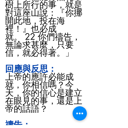
樹上所行的事，就是
對這座山說：『你挪
開此地，投在海
裡！』也必成
就。 22 你們禱告，
無論求甚麼，只要
信，就必得著。」
回應與反思：
上帝的應許必能成
就，你相信嗎？今
天，你的信心是建立
在眼見的事，還是上
帝的話語？
禱告：