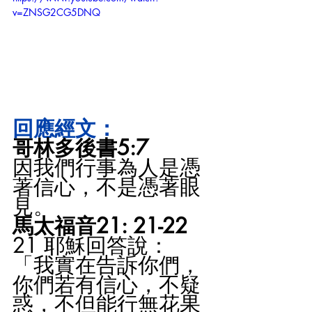
v=ZNSG2CG5DNQ
回應經文：
哥林多後書5:7
因我們行事為人是憑
著信心，不是憑著眼
見。
馬太福音21: 21-22
21 耶穌回答說：
「我實在告訴你們，
你們若有信心，不疑
惑，不但能行無花果