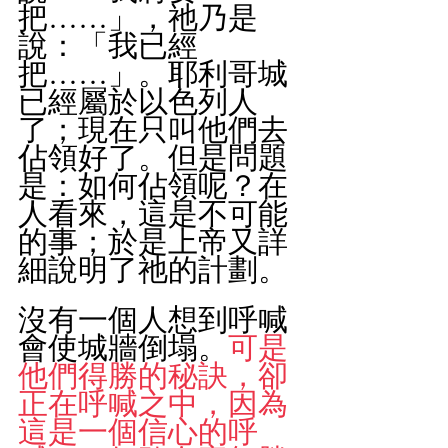
把……」，祂乃是
說：「我已經
把……」。耶利哥城
已經屬於以色列人
了；現在只叫他們去
佔領好了。但是問題
是：如何佔領呢？在
人看來，這是不可能
的事；於是上帝又詳
細說明了祂的計劃。
沒有一個人想到呼喊
會使城牆倒塌。
可是
他們得勝的秘訣，卻
正在呼喊之中，因為
這是一個信心的呼