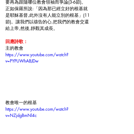
要再為跟隨哪位教會領袖而爭論(3-6節)。
正如保羅所說:「因為那已經立好的根基就
是耶穌基督,此外沒有人能立別的根基」(11
節)。讓我們以禱告的心,把我們的教會交還
給上帝,然後,靜觀其成長。
回應詩歌：
主的教會
https://www.youtube.com/watch?
v=PYPUWhABJDw
教會唯一的根基
https://www.youtube.com/watch?
v=NZjdgBmNl4c