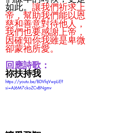
如此。
讓我們祈求上
帝，幫助我們能以恩
慈和善意對待他人，
我們也要感謝上帝，
因確知你我雖是卑微
卻蒙祂所愛。
回應詩歌：
祢扶持我
https://youtu.be/BDVfqVwpLiE?
si=AJ6M7ckoZCvBNgmv