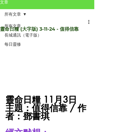
文章
所有文章
所有文章
靈命日糧 (大字版) 3-11-24 - 值得信靠
長城通訊（電子版）
每日靈修
靈命日糧 11月3日 
主題：值得信靠 / 作
者：鄧書琪