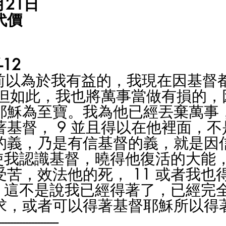
月21日
代價
12
先前以為於我有益的，我現在因基督
 不但如此，我也將萬事當做有損的
耶穌為至寶。我為他已經丟棄萬事
著基督， 9 並且得以在他裡面，
的義，乃是有信基督的義，就是因
 使我認識基督，曉得他復活的大能
苦，效法他的死， 11 或者我也
2 這不是說我已經得著了，已經完
求，或者可以得著基督耶穌所以得
--------------------