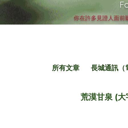
Fo
你在許多見證人面前聽
所有文章
長城通訊（
荒漠甘泉 (大字