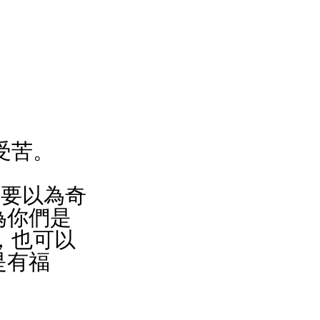
受苦。
不要以為奇
為你們是
，也可以
是有福