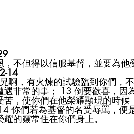
9 
恩，不但得以信服基督，並要為他
-14
的弟兄啊，有火煉的試驗臨到你們，
遇非常的事； 13 倒要歡喜，因
受苦，使你們在他榮耀顯現的時候
14 你們若為基督的名受辱罵，便
榮耀的靈常住在你們身上。