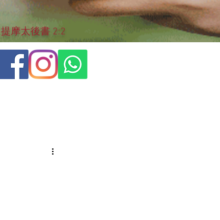
摩太後書 2:2