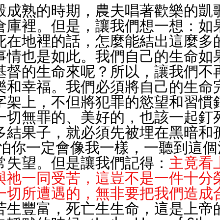
穀成熟的時期，農夫唱著歡樂的凱
倉庫裡。但是，讓我們想一想：如
死在地裡的話，怎麼能結出這麼多
事情也是如此。我們自己的生命如
基督的生命來呢？所以，讓我們不
樂和幸福。我們必須將自己的生命
字架上，不但將犯罪的慾望和習慣
一切無罪的、美好的，也該一起釘
多結果子，就必須先被埋在黑暗和
常失望。但是讓我們記得：
主竟看
與祂一同受苦，這豈不是一件十分
一切所遭遇的，無非要把我們造成
苦生豐富，死亡生生命，這是上帝