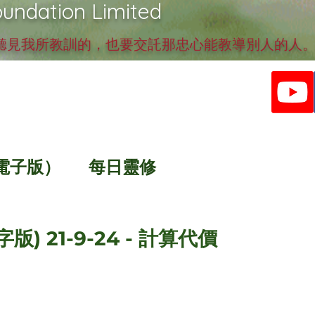
undation Limited
見我所教訓的，也要交託那忠心能教導別人的人。提
電子版）
每日靈修
版) 21-9-24 - 計算代價