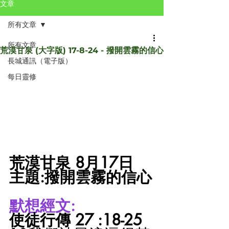
文章
所有文章
所有文章
荒漠甘泉 (大字版) 17-8-24 - 撥開雲霧的信心
長城通訊（電子版）
每日靈修
荒漠甘泉 8月17日
主題:撥開雲霧的信心
默想經文:
使徒行傳 27 :18-25