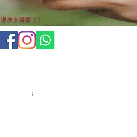
摩太後書 2:2