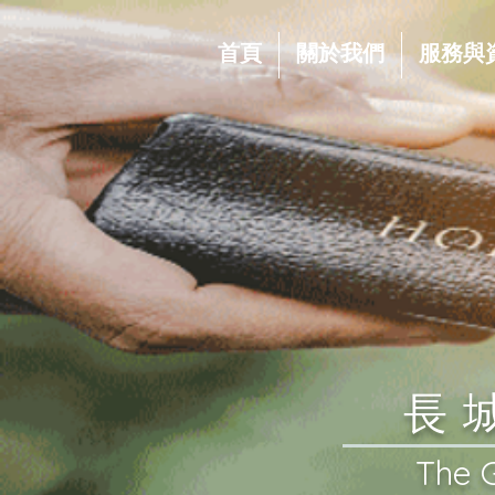
首頁
關於我們
服務與
​
​The 