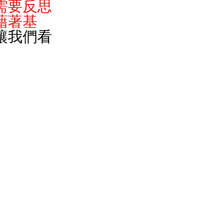
需要反思
藉著基
讓我們看