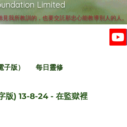
undation Limited
見我所教訓的，也要交託那忠心能教導別人的人。提
電子版）
每日靈修
版) 13-8-24 - 在監獄裡