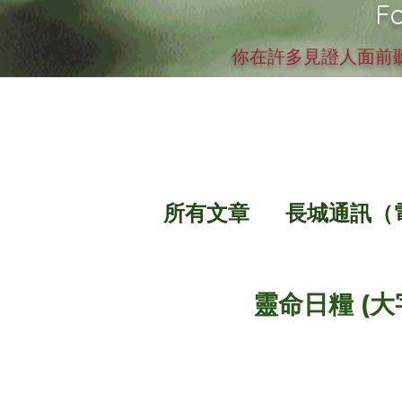
Fo
你在許多見證人面前聽
所有文章
長城通訊（
靈命日糧 (大字