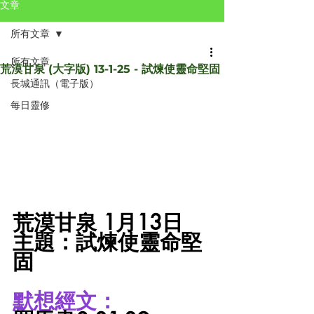
文章
所有文章
所有文章
荒漠甘泉 (大字版) 13-1-25 - 試煉使靈命堅固
長城通訊（電子版）
每日靈修
荒漠甘泉 1月13日
主題：試煉使靈命堅
固
默想經文：