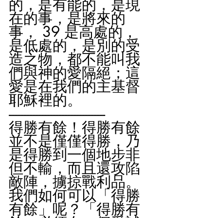
的，是有能的，是現
在的事，是將來的
事， 39 是高處的，
是低處的，是別的受
造之物，都不能叫我
們與神的愛隔絕；這
愛是在我們的主基督
耶穌裡的。
---------------------------------
得勝有餘！得勝有餘
並不是僅僅得勝，乃
是得勝到一個地步非
但不輸，而且還攻陷
敵陣，擄掠戰利品。
我們如何可以「得勝
有餘」呢？「得勝有