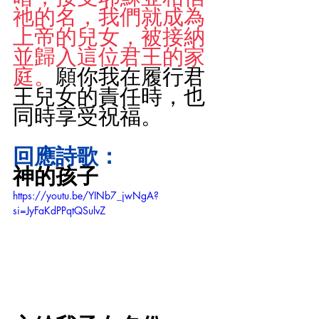
祂的名，我們就成為
上帝的兒女，被接納
並歸入這位君王的家
庭。
願你我在履行君
王兒女的責任時，也
同時享受祝福。
回應詩歌：
神的孩子
https://youtu.be/YINb7_jwNgA?
si=JyFaKdPPqtQSulvZ