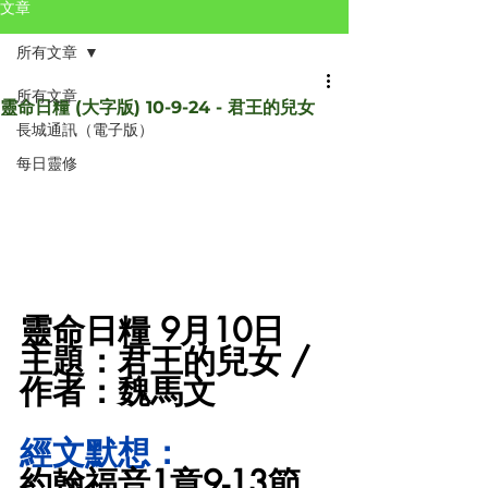
文章
所有文章
所有文章
靈命日糧 (大字版) 10-9-24 - 君王的兒女
長城通訊（電子版）
每日靈修
靈命日糧 9月10日 
主題：君王的兒女 / 
作者：魏馬文
經文默想：
約翰福音1章9-13節