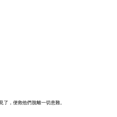
見了，便救他們脫離一切患難。