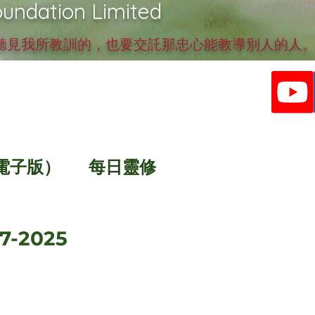
undation Limited
見我所教訓的，也要交託那忠心能教導別人的人。提
電子版）
每日靈修
7-2025