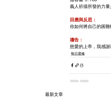
義人祈禱所發的力量
回應與反思：
你如何將自己的困難
禱告：
慈愛的上帝，我感謝
每日靈修
最新文章