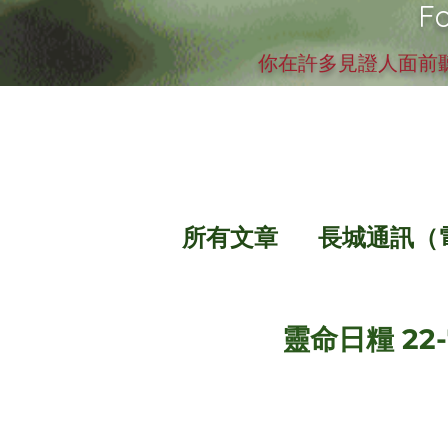
Fo
你在許多見證人面前聽
所有文章
長城通訊（
靈命日糧 22-