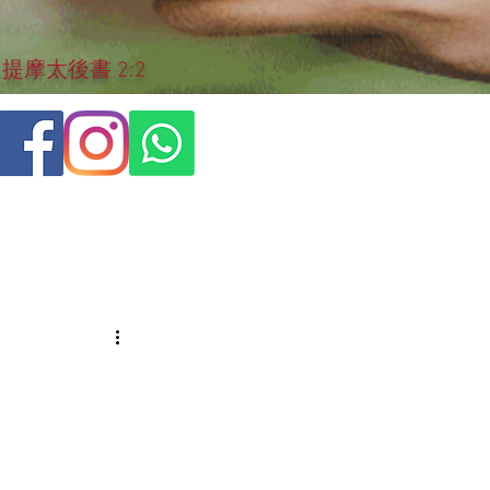
摩太後書 2:2