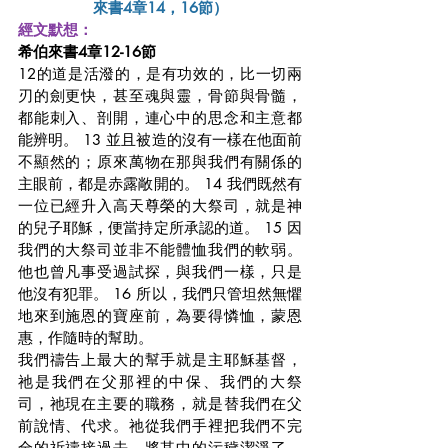
來書4章14，16節）
經文默想：
希伯來書4章12-16節
12的道是活潑的，是有功效的，比一切兩
刃的劍更快，甚至魂與靈，骨節與骨髓，
都能刺入、剖開，連心中的思念和主意都
能辨明。 13 並且被造的沒有一樣在他面前
不顯然的；原來萬物在那與我們有關係的
主眼前，都是赤露敞開的。 14 我們既然有
一位已經升入高天尊榮的大祭司，就是神
的兒子耶穌，便當持定所承認的道。 15 因
我們的大祭司並非不能體恤我們的軟弱。
他也曾凡事受過試探，與我們一樣，只是
他沒有犯罪。 16 所以，我們只管坦然無懼
地來到施恩的寶座前，為要得憐恤，蒙恩
惠，作隨時的幫助。
我們禱告上最大的幫手就是主耶穌基督，
祂是我們在父那裡的中保、我們的大祭
司，祂現在主要的職務，就是替我們在父
前說情、代求。祂從我們手裡把我們不完
全的祈禱接過去，將其中的污穢潔淨了，