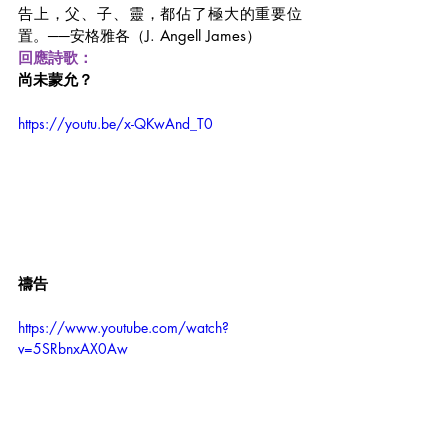
告上，父、子、靈，都佔了極大的重要位
置。──安格雅各（J. Angell James）
回應詩歌：
尚未蒙允？
https://youtu.be/x-QKwAnd_T0
禱告
https://www.youtube.com/watch?
v=5SRbnxAX0Aw